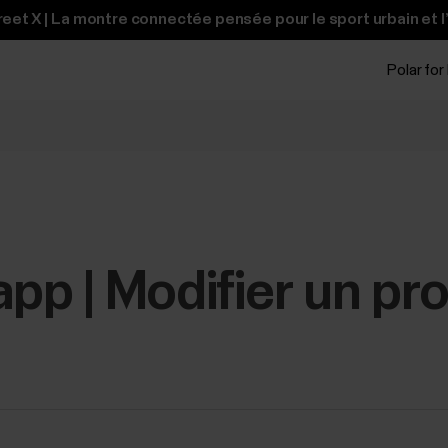
et X | La montre connectée pensée pour le sport urbain et l
Polar for
pp | Modifier un prof