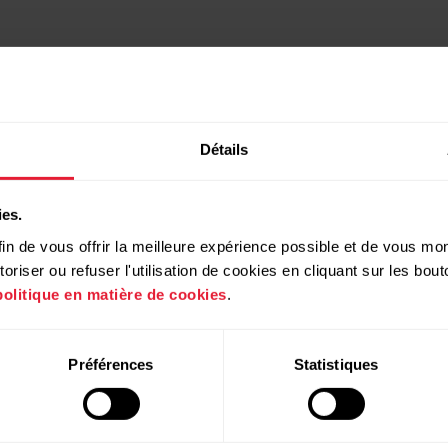
Détails
ies.
in de vous offrir la meilleure expérience possible et de vous mont
riser ou refuser l'utilisation de cookies en cliquant sur les bo
politique en matière de cookies
.
Produits
À propos de
Préférences
Statistiques
Polar
Montres
À propos de nous
Capteurs