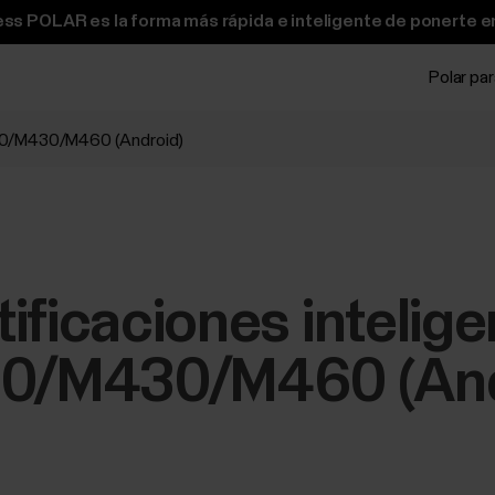
ss POLAR es la forma más rápida e inteligente de ponerte e
Polar pa
400/M430/M460 (Android)
ificaciones intelige
/M430/M460 (And