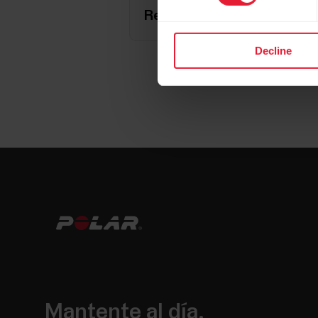
Resolución de problemas
Decline
Mantente al día.