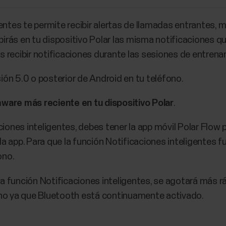
gentes te permite recibir alertas de llamadas entrantes, 
birás en tu dispositivo Polar las misma notificaciones qu
 recibir notificaciones durante las sesiones de entrena
ión 5.0 o posterior de Android en tu teléfono.
rmware más reciente en tu dispositivo Polar
.
aciones inteligentes, debes tener la app móvil Polar Flow 
la app. Para que la función Notificaciones inteligentes f
ono.
a función Notificaciones inteligentes, se agotará más r
fono ya que Bluetooth está continuamente activado.