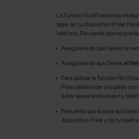
​La función Notificaciones inteli
apps en tu dispositivo Polar. Reci
teléfono. Recuerda que no puedes
Asegúrate de que tienes la vers
Asegúrate de que tienes
el fi
Para utilizar la función Notific
Polar debe estar vinculado con 
estar ejecutándose en tu teléf
Recuerda que si está activada l
dispositivo Polar y de tu telé