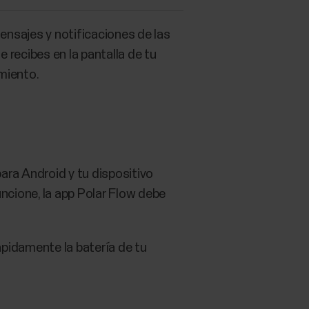
mensajes y notificaciones de las
e recibes en la pantalla de tu
miento.
para Android y tu dispositivo
uncione, la app Polar Flow debe
ápidamente la batería de tu