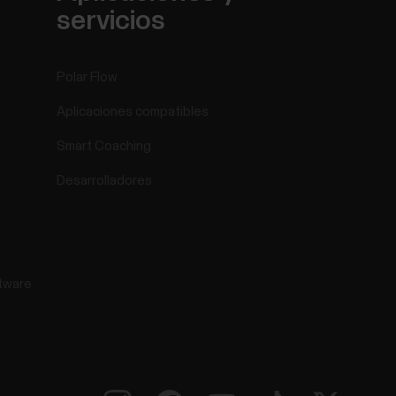
servicios
Polar Flow
Aplicaciones compatibles
Smart Coaching
Desarrolladores
tware