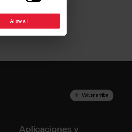
Allow all
Volver arriba
Aplicaciones y