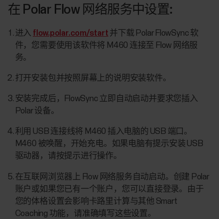
在 Polar Flow 网络服务中设置:
进入
flow.polar.com/start
并下载 Polar FlowSync 软
件，您需要使用该软件将 M460 连接至 Flow 网络服
务。
打开安装包并按照屏幕上的说明安装软件。
安装完成后，FlowSync 立即自动启动并要求您插入
Polar 设备。
利用 USB 连接线将 M460 插入电脑的 USB 端口。
M460 被唤醒，开始充电。如果电脑有提示安装 USB
驱动器，请按提示进行操作。
在互联网浏览器上 Flow 网络服务自动启动。创建 Polar
账户或如果您已有一个账户，您可以直接登录。由于
您的体格设置会影响卡路里计算与其他 Smart
Coaching 功能，请准确填写这些设置。