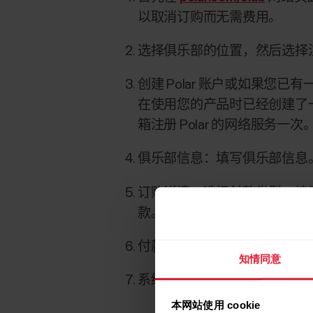
以取消订购而无需费用。
选择俱乐部的位置，然后选择
创建 Polar 账户或如果您
在使用您的产品时已经创建了一个
箱注册 Polar 的网络服务
俱乐部信息
：填写俱乐部信息
订购详情
：选择付款类型，填
款。
付款
：检查付款小结与详情。
知情同意
系统将发送一封电子邮件至俱
本网站使用 cookie