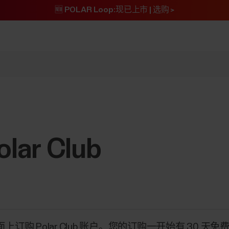
🆕 POLAR Loop:现已上市 | 选购 >
ar Club
上订购 Polar Club 账户。您的订购一开始有 30