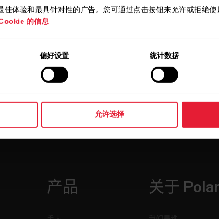
提供最佳体验和最具针对性的广告。您可通过点击按钮来允许或拒绝使用 
ookie 的信息
偏好设置
统计数据
允许选择
产品
关于 Pola
手表
我们是谁