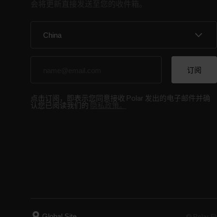
会将更新直接发送至您的收件箱。
点击订阅，即表示您同意接收 Polar 发出的电子邮件并确
认您已阅读我们的
隐私政策。
© Polar El