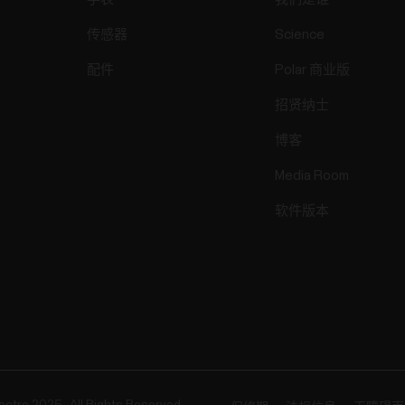
传感器
Science
配件
Polar 商业版
招贤纳士
博客
Media Room
软件版本
ectro 2025 . All Rights Reserved.