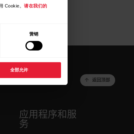
Cookie。
请在我们的
营销
全部允许
返回顶部
r
应用程序和服
务