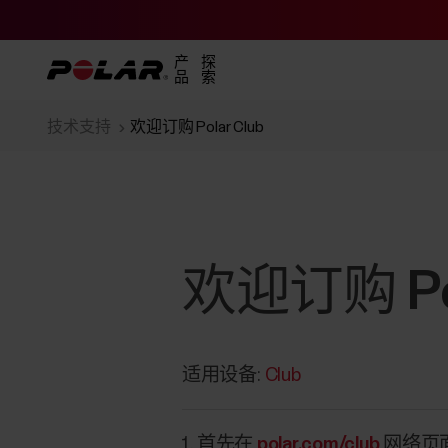
产
探
品
索
技术支持
欢迎订购 Polar Club
欢迎订购 Pol
适用设备:
Club
首先在
polar.com/club
网络页面