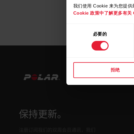
我们使用 Cookie 来为您
Cookie 政策中了解更多有关 C
同
必要的
意
选
择
拒绝
保持更新。
注册订阅我们的双周会员通讯，我们