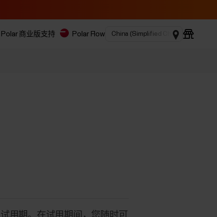
Polar 商业版
支持
Polar Flow
 天免费试用期。在试用期间，您随时可