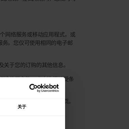
 的某个网络服务或移动应用程式，或
网络服务。您仅可使用相同的电子邮
及关于您的订购的其他信息。
阅读使用条款，点击选框接受条
打印小结并进入俱乐部的首页。
关于
立即开始。