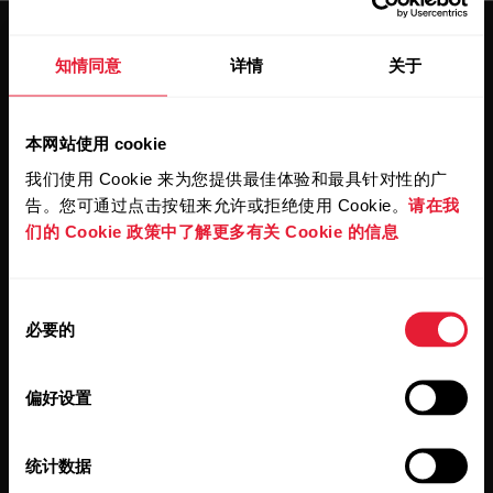
知情同意
详情
关于
本网站使用 cookie
保持更新。
我们使用 Cookie 来为您提供最佳体验和最具针对性的广
告。您可通过点击按钮来允许或拒绝使用 Cookie。
请在我
注册订阅我们的双周会员通讯，我们
们的 Cookie 政策中了解更多有关 Cookie 的信息
会将更新直接发送至您的收件箱。
同
必要的
意
选
择
偏好设置
统计数据
点击订阅，即表示您同意接收 Polar 发出的电子邮件并确认
您已阅读我们的
隐私政策。