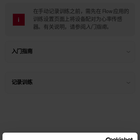
在手动记录训练之前，需先在 Flow 应用的
训练设置
页面上将设备配对为心率传感
器。有关说明，请参阅
入门指南
。
入门指南
记录训练