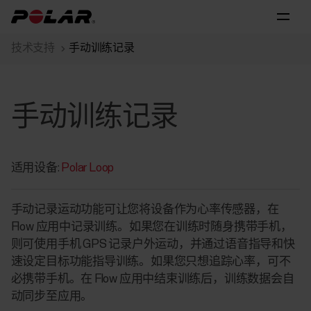
技术支持
手动训练记录
手动训练记录
适用设备:
Polar Loop
手动记录运动功能可让您将设备作为心率传感器，在
Flow 应用中记录训练。如果您在训练时随身携带手机，
则可使用手机 GPS 记录户外运动，并通过语音指导和快
速设定目标功能指导训练。如果您只想追踪心率，可不
必携带手机。在 Flow 应用中结束训练后，训练数据会自
动同步至应用。