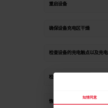
重启设备
确保设备充电区干燥
检查设备的充电触点以及充电
检查以确保充电线缆可正常使
知情同意
恢复设备出厂设置