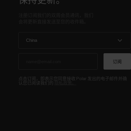
保持更新。
注册订阅我们的双周会员通讯，我们
会将更新直接发送至您的收件箱。
点击订阅，即表示您同意接收 Polar 发出的电子邮件并确
认您已阅读我们的
隐私政策。