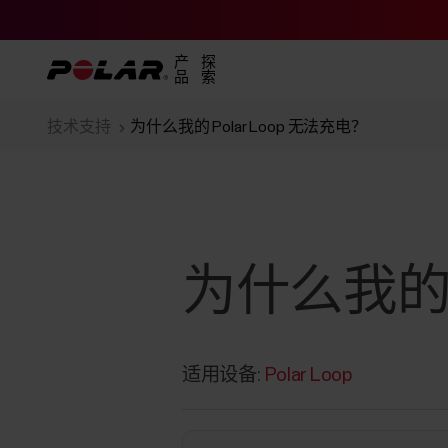
产
探
品
索
技术支持
为什么我的 Polar Loop 无法充电？
为什么我的 P
适用设备:
Polar Loop