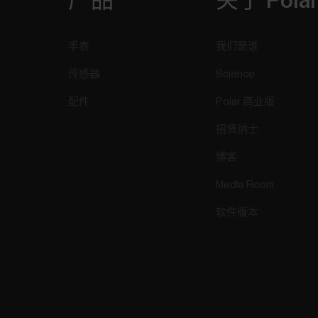
产品
关于 Pola
手表
我们是谁
传感器
Science
配件
Polar 商业版
招贤纳士
博客
Media Room
软件版本