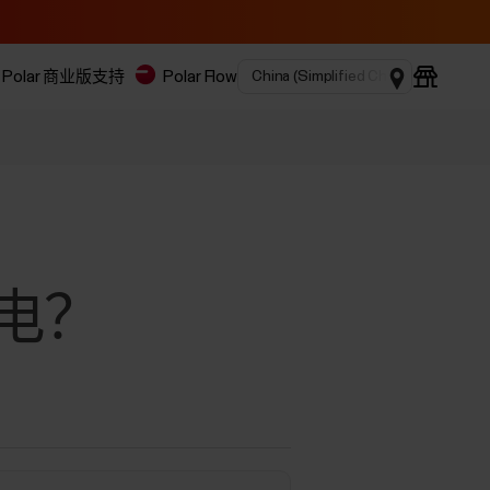
Polar 商业版
支持
Polar Flow
充电？