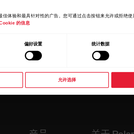
您
当地的 Polar 服务部
获得进一步帮助。
提供最佳体验和最具针对性的广告。您可通过点击按钮来允许或拒绝使用 
ookie 的信息
偏好设置
统计数据
允许选择