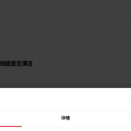
线缆是否清洁
用
详情