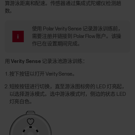
算游泳距离和配速。传感器通过集成式陀螺仪检测趟
数。
使用 Polar Verity Sense 记录游泳训练前，
需要注册并链接到 Polar Flow 账户。该操
作已在设置期间完成。
用 Verity Sense 记录泳池游泳训练：
按下按钮以打开 Verity Sense。
短按按钮进行切换，直至游泳图标旁的 LED 灯亮起，
以选择游泳模式。选中游泳模式时，侧边的状态 LED
灯亮白色。