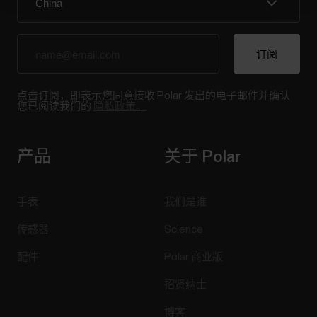
点击订阅，即表示您同意接收 Polar 发出的电子邮件并确认
您已阅读我们的
隐私政策。
产品
关于 Polar
手表
我们是谁
传感器
Science
配件
Polar 商业版
招贤纳士
博客