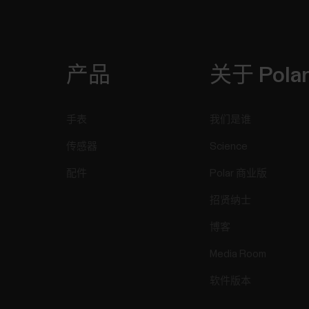
产品
关于 Pola
手表
我们是谁
传感器
Science
配件
Polar 商业版
招贤纳士
博客
Media Room
软件版本