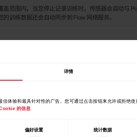
盖范围内，当您停止记录训练时，传感器会自动与 Polar
的训练数据还会自动同步到 Flow 网络服务。
详情
ow 应用。
提供最佳体验和最具针对性的广告。您可通过点击按钮来允许或拒绝使用 
ookie 的信息
 Flow 应用中，前往
设备
然后选择 Polar Verity Sense。
用连接。
偏好设置
统计数据