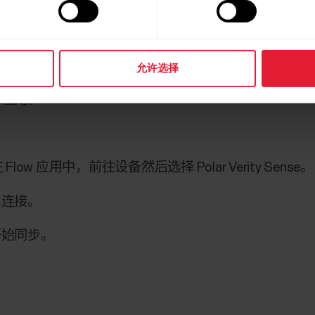
 应用
允许选择
ow 应用。
 Flow 应用中，前往
设备
然后选择 Polar Verity Sense。
用连接。
开始同步。