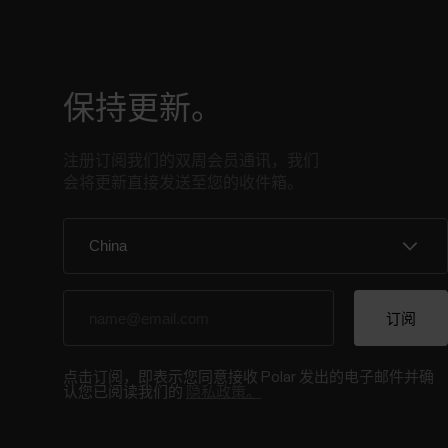
保持更新。
注册订阅我们的双周会员通讯，我们
会将更新直接发送至您的收件箱。
点击订阅，即表示您同意接收 Polar 发出的电子邮件并确
认您已阅读我们的
隐私政策。