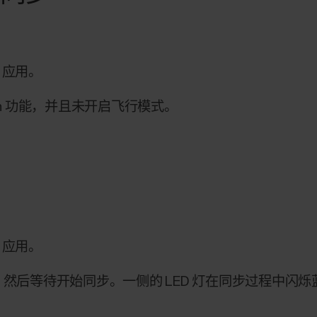
ow 应用。
oth 功能，并且未开启飞行模式。
ow 应用。
ense，然后等待开始同步。一侧的 LED 灯在同步过程中闪