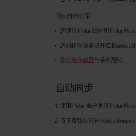
同步前请确保：
您拥有 Polar 账户和 Polar Fl
您的移动设备已开启 Blueto
您已
将传感器
与手机配对。
自动同步
使用 Polar 账户登录 Polar Fl
按下按钮以打开 Verity S