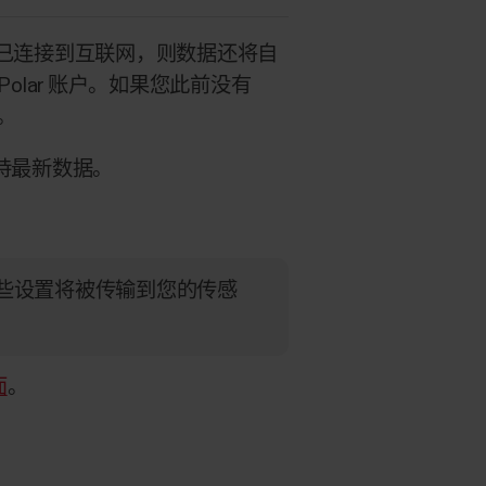
您的手机已连接到互联网，则数据还将自
有 Polar 账户。如果您此前没有
户。
保持最新数据。
，这些设置将被传输到您的传感
面
。