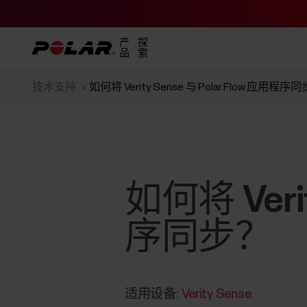
产
探
品
索
技术支持
如何将 Verity Sense 与 Polar Flow 应用程序
如何将 Verit
序同步？
适用设备:
Verity Sense