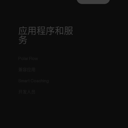
r
应用程序和服
务
Polar Flow
兼容应用
Smart Coaching
开发人员