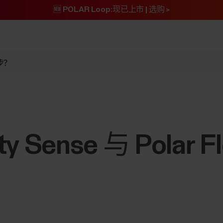
🆕 POLAR Loop:现已上市 | 选购 >
同步？
y Sense 与 Polar