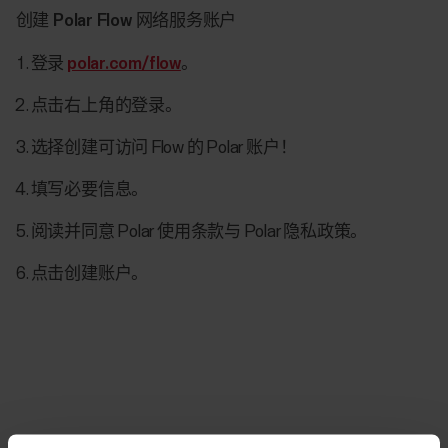
创建 Polar Flow 网络服务账户
登录
polar.com/flow
。
点击右上角的登录。
选择创建可访问 Flow 的 Polar 账户！
填写必要信息。
阅读并同意 Polar 使用条款与 Polar 隐私政策。
点击创建账户。