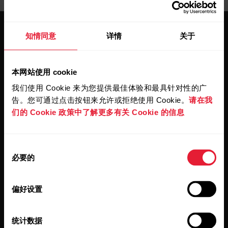
知情同意
详情
关于
本网站使用 cookie
保持更新。
我们使用 Cookie 来为您提供最佳体验和最具针对性的广
告。您可通过点击按钮来允许或拒绝使用 Cookie。
请在我
们的 Cookie 政策中了解更多有关 Cookie 的信息
注册订阅我们的双周会员通讯，我们
会将更新直接发送至您的收件箱。
同
必要的
意
选
择
偏好设置
统计数据
点击订阅，即表示您同意接收 Polar 发出的电子邮件并确认