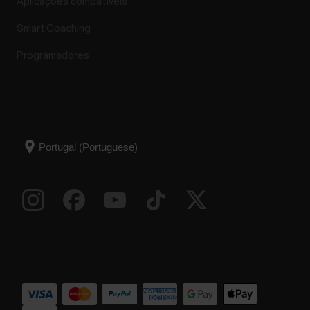
Aplicações compatíveis
Smart Coaching
Programadores