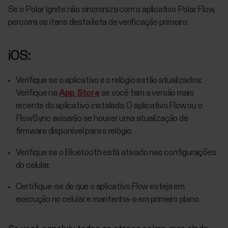
Se o Polar Ignite não sincroniza com o aplicativo Polar Flow,
percorra os itens desta lista de verificação primeiro:
iOS:
Verifique se o aplicativo e o relógio estão atualizados:
Verifique na
App Store
se você tem a versão mais
recente do aplicativo instalada. O aplicativo Flow ou o
FlowSync avisarão se houver uma atualização de
firmware disponível para o relógio.
Verifique se o Bluetooth está ativado nas configurações
do celular.
Certifique-se de que o aplicativo Flow esteja em
execução no celular e mantenha-o em primeiro plano.