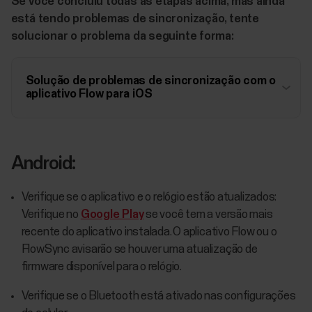
Se você concluiu todas as etapas acima, mas ainda
está tendo problemas de sincronização, tente
solucionar o problema da seguinte forma:
Solução de problemas de sincronização com o
aplicativo Flow para iOS
Android:
Verifique se o aplicativo e o relógio estão atualizados:
Verifique no
Google Play
se você tem a versão mais
recente do aplicativo instalada. O aplicativo Flow ou o
FlowSync avisarão se houver uma atualização de
firmware disponível para o relógio.
Verifique se o Bluetooth está ativado nas configurações