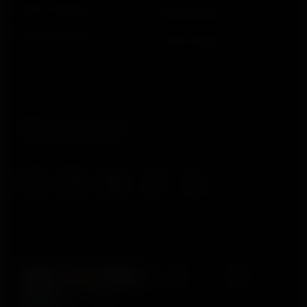
Smart Coaching
Meus pedidos
Desenvolvedores
Onde Comprar