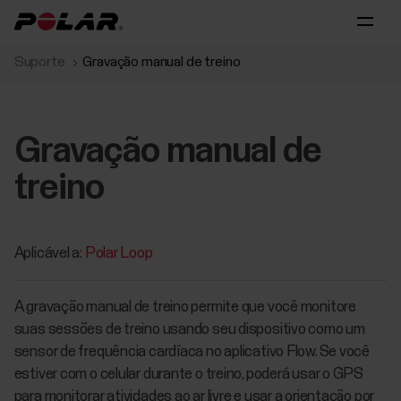
Suporte
Gravação manual de treino
Gravação manual de
treino
Aplicável a:
Polar Loop
A gravação manual de treino permite que você monitore
suas sessões de treino usando seu dispositivo como um
sensor de frequência cardíaca no aplicativo Flow. Se você
estiver com o celular durante o treino, poderá usar o GPS
para monitorar atividades ao ar livre e usar a orientação por