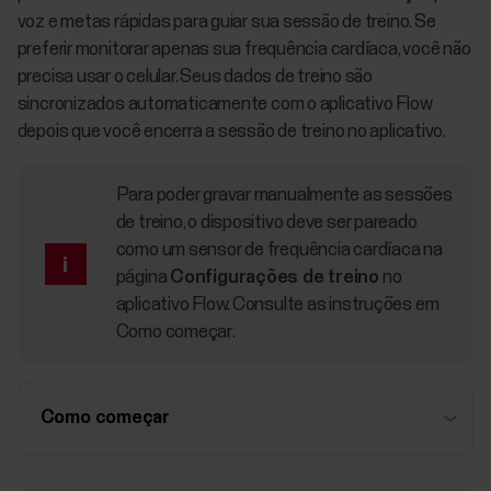
voz e metas rápidas para guiar sua sessão de treino. Se
preferir monitorar apenas sua frequência cardíaca, você não
precisa usar o celular. Seus dados de treino são
sincronizados automaticamente com o aplicativo Flow
depois que você encerra a sessão de treino no aplicativo.
Para poder gravar manualmente as sessões
de treino, o dispositivo deve ser pareado
como um sensor de frequência cardíaca na
página
Configurações de treino
no
aplicativo Flow. Consulte as instruções em
Como começar
.
Como começar