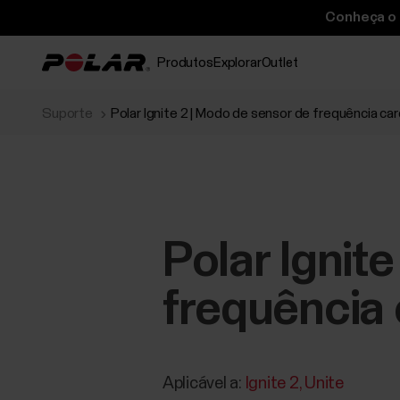
Conheça o P
Produtos
Explorar
Outlet
Suporte
Polar Ignite 2 | Modo de sensor de frequência ca
Polar Ignit
frequência
Aplicável a:
Ignite 2
Unite