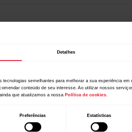
Detalhes
 tecnologias semelhantes para melhorar a sua experiência em 
ecomendar conteúdo de seu interesse. Ao utilizar nossos serviç
ainda que atualizamos a nossa
Política de cookies
.
Produtos
Acerca da
Preferências
Estatísticas
Polar