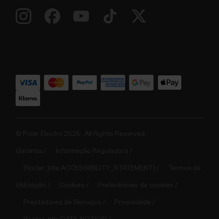
© Polar Electro 2025 . All Rights Reserved.
Garantia
Informação Reguladora
[footer_title:ACCESSIBILITY_STATEMENT]
Termos de
Utilização
Cookies
Preferências de cookies
Prestadores de Serviços
Privacidade