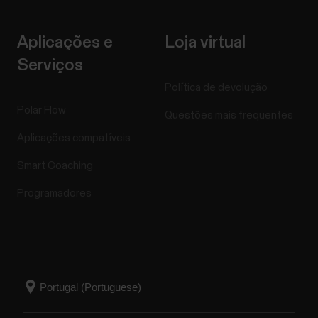
Aplicações e
Loja virtual
Serviços
Política de devolução
Polar Flow
Questões mais frequentes
Aplicações compatíveis
Smart Coaching
Programadores