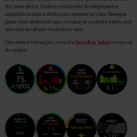
dos seus dedos. Deslize o mostrador do relógio para a
esquerda ou para a direita para acessar as telas. Navegue
pelas telas deslizando para a esquerda ou direita e abra uma
tela mais detalhada tocando no visor.
Para mais informações, consulte
Escolher telas
no manual
do usuário.