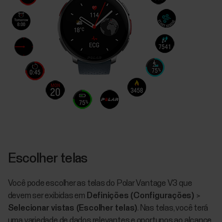
Escolher telas
Você pode escolher as telas do Polar Vantage V3 que
devem ser exibidas em
Definições (Configurações)
>
Selecionar vistas (Escolher telas)
. Nas telas, você terá
uma variedade de dados relevantes e oportunos ao alcance