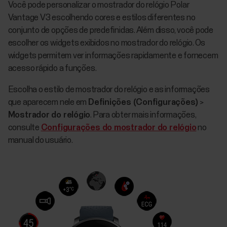
Você pode personalizar o mostrador do relógio Polar
Vantage V3 escolhendo cores e estilos diferentes no
conjunto de opções de predefinidas. Além disso, você pode
escolher os widgets exibidos no mostrador do relógio. Os
widgets permitem ver informações rapidamente e fornecem
acesso rápido a funções.
Escolha o estilo de mostrador do relógio e as informações
que aparecem nele em
Definições (Configurações)
>
Mostrador do relógio
. Para obter mais informações,
consulte
Configurações do mostrador do relógio
no
manual do usuário.