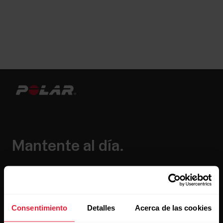
Mantente al día.
Regístrate en nuestra newsletter quincenal y recibe
las últimas noticias directamente en tu bandeja de
entrada.
Consentimiento
Detalles
Acerca de las cookies