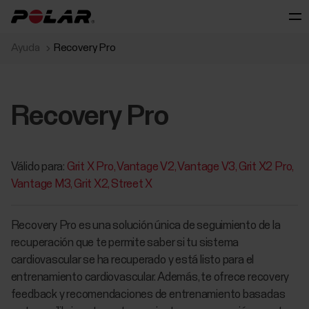
Ayuda
Recovery Pro
Recovery Pro
Válido para:
Grit X Pro
Vantage V2
Vantage V3
Grit X2 Pro
Vantage M3
Grit X2
Street X
Recovery Pro es una solución única de seguimiento de la
recuperación que te permite saber si tu sistema
cardiovascular se ha recuperado y está listo para el
entrenamiento cardiovascular. Además, te ofrece recovery
feedback y recomendaciones de entrenamiento basadas