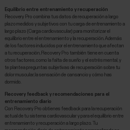
Equilibrio entre entrenamiento y recuperación
Recovery Pro combina tus datos de recuperación a largo
plazo medidos y subjetivos con tu carga de entrenamiento a
largo plazo (Carga cardiovascular) para monitorizar el
equilibrio entre el entrenamiento y la recuperación. Además
de los factores inducidos por el entrenamiento que afectan
a tu recuperación, Recovery Pro también tiene en cuenta
otros factores, como la falta de sueño y el estrés mental, y
te plantea preguntas subjetivas de recuperación sobre tu
dolor muscular, la sensación de cansancio y cómo has
dormido.
Recovery feedback y recomendaciones para el
entrenamiento diario
Con Recovery Pro obtienes feedback para la recuperación
actual de tu sistema cardiovascular y para el equilibrio entre
entrenamiento y recuperación a largo plazo. Tu