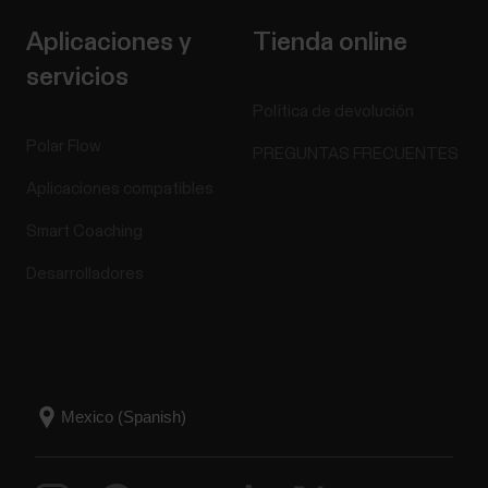
Aplicaciones y
Tienda online
servicios
Política de devolución
Polar Flow
PREGUNTAS FRECUENTES
Aplicaciones compatibles
Smart Coaching
Desarrolladores