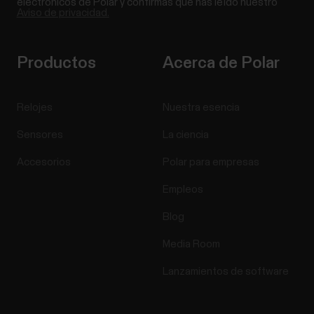
electrónicos de Polar y confirmas que has leído nuestro
Aviso de privacidad.
Productos
Acerca de Polar
Relojes
Nuestra esencia
Sensores
La ciencia
Accesorios
Polar para empresas
Empleos
Blog
Media Room
Lanzamientos de software