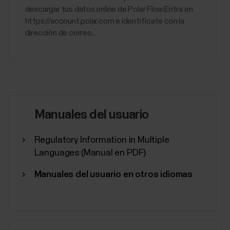
descargar tus datos online de Polar Flow:Entra en
https://account.polar.com e identifícate con la
dirección de correo...
Manuales del usuario
Regulatory Information in Multiple
Languages (Manual en PDF)
Manuales del usuario en otros idiomas