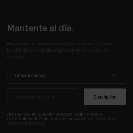
Mantente al día.
Regístrate en nuestra newsletter quincenal y recibe
las últimas noticias directamente en tu bandeja de
entrada.
Al hacer clic en Suscribir, aceptas recibir correos
electrónicos de Polar y confirmas que has leído nuestro
Aviso de privacidad.