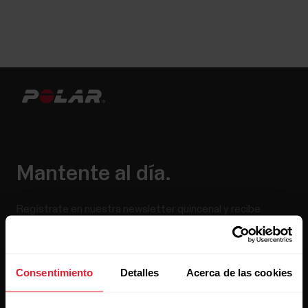
Mantente al día.
Regístrate en nuestra newsletter quincenal y recibe
las últimas noticias directamente en tu bandeja de
entrada.
Consentimiento
Detalles
Acerca de las cookies