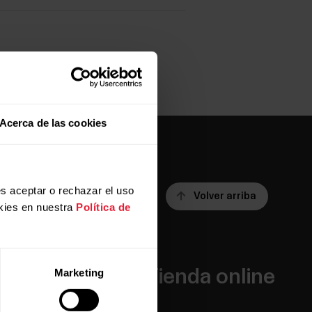
Acerca de las cookies
s aceptar o rechazar el uso
Volver arriba
kies en nuestra
Política de
Aplicaciones
Tienda online
Marketing
y servicios