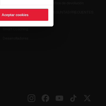
Política de devolución
Polar Flow
PREGUNTAS FRECUENTES
Aceptar cookies
Aplicaciones compatibles
Smart Coaching
Desarrolladores