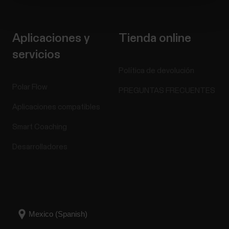
Aplicaciones y
Tienda online
servicios
Política de devolución
Polar Flow
PREGUNTAS FRECUENTES
Aplicaciones compatibles
Smart Coaching
Desarrolladores