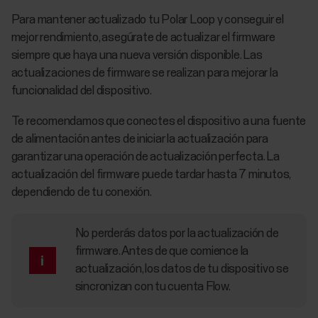
Para mantener actualizado tu Polar Loop y conseguir el
mejor rendimiento, asegúrate de actualizar el firmware
siempre que haya una nueva versión disponible. Las
actualizaciones de firmware se realizan para mejorar la
funcionalidad del dispositivo.
Te recomendamos que conectes el dispositivo a una fuente
de alimentación antes de iniciar la actualización para
garantizar una operación de actualización perfecta. La
actualización del firmware puede tardar hasta 7 minutos,
dependiendo de tu conexión.
No perderás datos por la actualización de
firmware. Antes de que comience la
actualización, los datos de tu dispositivo se
sincronizan con tu cuenta Flow.