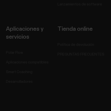
Lanzamientos de software
Aplicaciones y
Tienda online
servicios
Política de devolución
Polar Flow
PREGUNTAS FRECUENTES
Aplicaciones compatibles
Smart Coaching
Desarrolladores