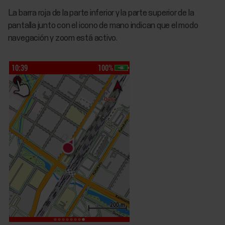
La barra roja de la parte inferior y la parte superior de la
pantalla junto con el icono de mano indican que el modo
navegación y zoom está activo.