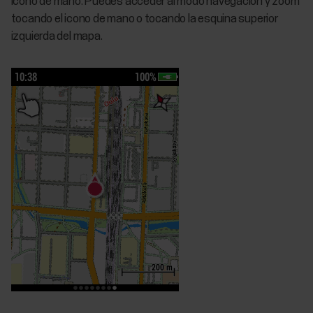
icono de mano. Puedes acceder al modo navegación y zoom
tocando el icono de mano o tocando la esquina superior
izquierda del mapa.