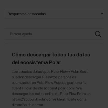
Cómo descargar todos tus datos
del ecosistema Polar
Los usuarios de las apps Polar Flow y Polar Beat
pueden descargar sus datos personales
acumulados en Polar Flow. Puedes gestionar tu
cuenta Polar desde account.polar.com.Para
descargar tus datos online de Polar Flow:Entra en
https://account.polar.com e identifícate con la
dirección de correo...