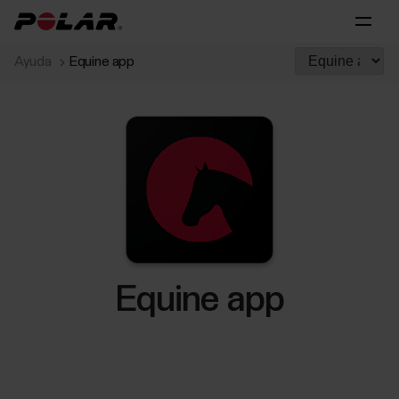
Ayuda
Equine app
Equine app