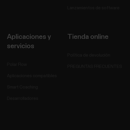
Lanzamientos de software
Aplicaciones y
Tienda online
servicios
Política de devolución
Polar Flow
PREGUNTAS FRECUENTES
Aplicaciones compatibles
Smart Coaching
Desarrolladores