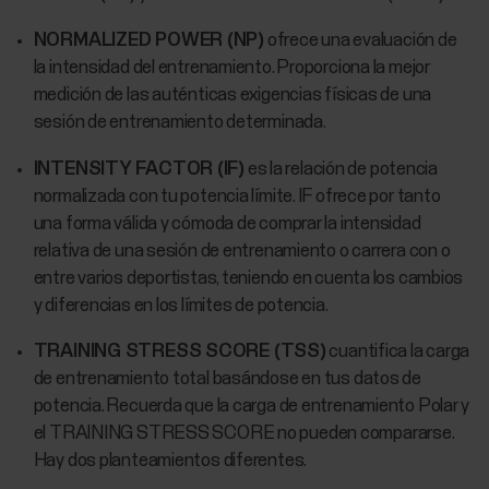
NORMALIZED POWER (NP)
ofrece una evaluación de
la intensidad del entrenamiento. Proporciona la mejor
medición de las auténticas exigencias físicas de una
sesión de entrenamiento determinada.
INTENSITY FACTOR (IF)
es la relación de potencia
normalizada con tu potencia límite. IF ofrece por tanto
una forma válida y cómoda de comprar la intensidad
relativa de una sesión de entrenamiento o carrera con o
entre varios deportistas, teniendo en cuenta los cambios
y diferencias en los límites de potencia.
TRAINING STRESS SCORE (TSS)
cuantifica la carga
de entrenamiento total basándose en tus datos de
potencia. Recuerda que la carga de entrenamiento Polar y
el TRAINING STRESS SCORE no pueden compararse.
Hay dos planteamientos diferentes.