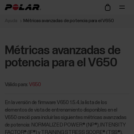
Ayuda
Métricas avanzadas de potencia para el V650
Métricas avanzadas de
potencia para el V650
Válido para:
V650
En la versión de firmware V650 1.5.4, la lista de los
elementos de vista de entrenamiento disponibles en el
V650 creció para incluir las siguientes métricas avanzadas
de potencia: NORMALIZED POWER® (NP®), INTENSITY
FACTOR® (IF®) y TRAINING STRESS SCORE® (TSS®).