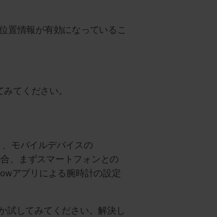
リの位置情報が有効になっているこ
てみてください。
あり、モバイルデバイスの
る場合、まずスマートフォンとの
r Flowアプリによる腕時計の設定
るか試してみてください。解決し