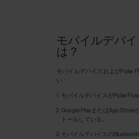
モバイルデバイ
は？
モバイルデバイスおよびPola
い：
モバイルデバイスがPolar F
Google PlayまたはApp
トールしている。
モバイルデバイスのBlueto