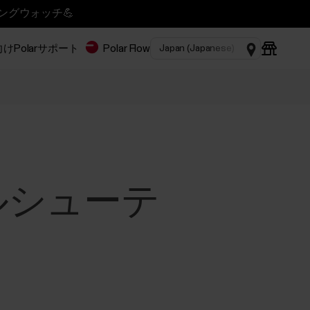
ニングウォッチ💪
Polar
サポート
Polar Flow
ブルシューテ