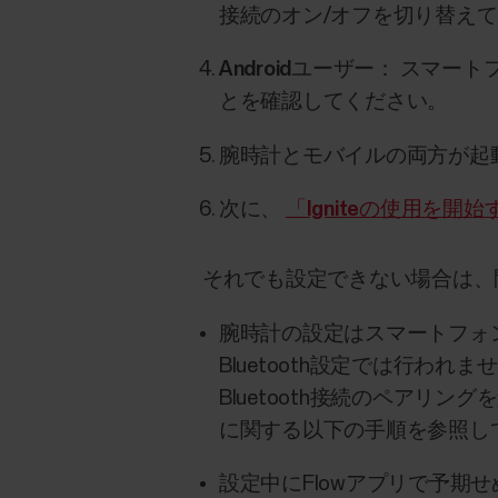
接続のオン/オフを切り替え
Androidユーザー
： スマート
とを確認してください。
腕時計とモバイルの両方が起
次に、
「Igniteの使用を開
それでも設定できない場合は、
腕時計の設定はスマートフォン
Bluetooth設定では行
Bluetooth接続のペアリン
に関する以下の手順を参照し
設定中にFlowアプリで予