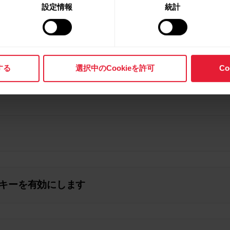
設定情報
統計
する
選択中のCookieを許可
C
クッキーを有効にします