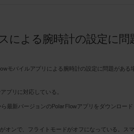
スによる腕時計の設定に問
r Flowモバイルアプリによる腕時計の設定に問題があ
lowアプリに対応している。
 Storeから最新バージョンのPolar Flowアプリをダ
othがオンで、フライトモードがオフになっている。スマート