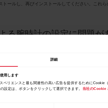
ストールし、再びインストールしてください。これら
よる腕時計の設定に問題が
定に問題がある場合は、下の手順を一度に1つずつ試
、再度腕時計を設定してみてください。
詳細
が清潔であることを確認してください
を使用します
スペリエンスと最も関連性の高い広告を提供するためにCookie
拒否の設定は、ボタンをクリックして選択できます。
当社のCooki
ことを確認してください