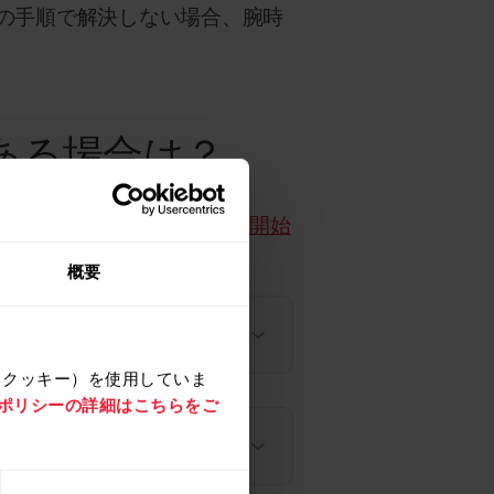
の手順で解決しない場合、腕時
ある場合は？
してから、
「Igniteの使用を開始
概要
（クッキー）を使用していま
e ポリシーの詳細はこちらをご