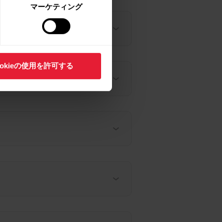
マーケティング
ookieの使用を許可する