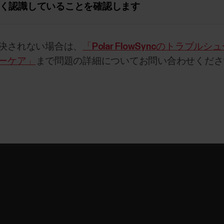
く認識していることを確認します
決されない場合は、
「Polar FlowSyncのトラブル
ーケア」
まで問題の詳細についてお問い合わせくださ