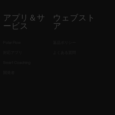
アプリ＆サ
ウェブスト
ービス
ア
Polar Flow
返品ポリシー
対応アプリ
よくある質問
Smart Coaching
開発者