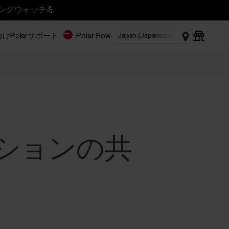
ニングウォッチ💪
Polar
サポート
Polar Flow
セッションの共