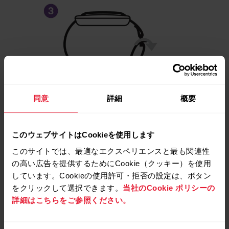
同意
詳細
概要
バックルの辺りでデバイスをスライドさ
せ、最適なフィット感が得られるよう調
このウェブサイトはCookieを使用します
整します。
このサイトでは、最適なエクスペリエンスと最も関連性
の高い広告を提供するためにCookie（クッキー）を使用
しています。Cookieの使用許可・拒否の設定は、ボタン
ウェブストアの
Polarセレクション
では、
をクリックして選択できます。
当社のCookie ポリシーの
さまざまな色のリストバンドをご購入い
詳細はこちらをご参照ください。
ただけます。