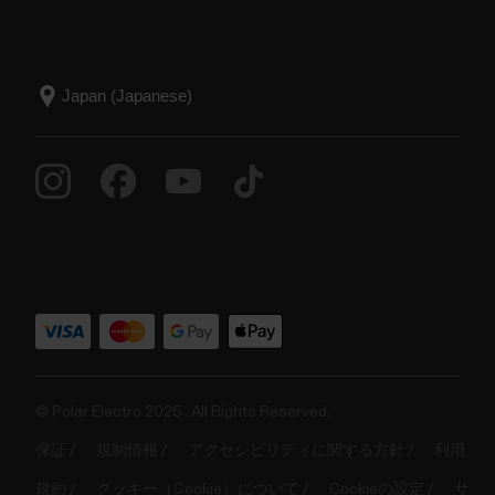
© Polar Electro 2025 . All Rights Reserved.
保証
規制情報
アクセシビリティに関する方針
利用
規約
クッキー（Cookie）について
Cookieの設定
サ