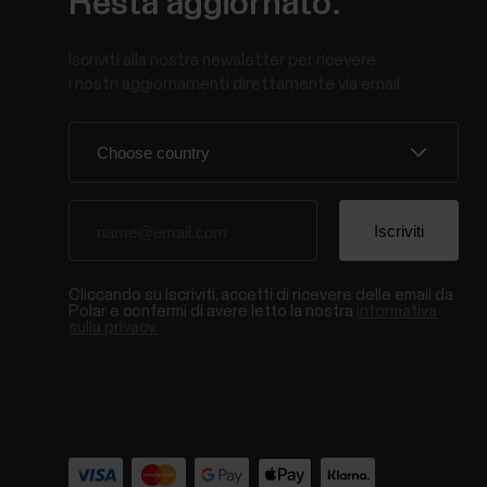
Resta aggiornato.
Iscriviti alla nostra newsletter per ricevere
i nostri aggiornamenti direttamente via email.
Cliccando su Iscriviti, accetti di ricevere delle email da
Polar e confermi di avere letto la nostra
informativa
sulla privacy.