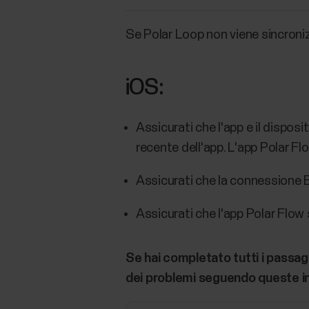
Se Polar Loop non viene sincronizz
iOS:
Assicurati che l'app e il disposi
recente dell'app. L'app Polar Fl
Assicurati che la connessione B
Assicurati che l'app Polar Flow 
Se hai completato tutti i passag
dei problemi seguendo queste in