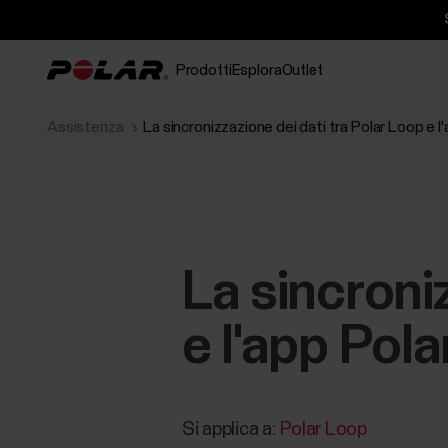
Prodotti
Esplora
Outlet
Assistenza
La sincronizzazione dei dati tra Polar Loop e l
La sincroni
e l'app Pol
Si applica a:
Polar Loop