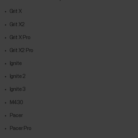
Grit X
Grit X2
Grit X Pro
Grit X2 Pro
Ignite
Ignite 2
Ignite 3
M430
Pacer
Pacer Pro