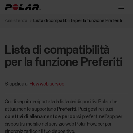
Assistenza
Lista di compatibilità per la funzione Preferiti
Lista di compatibilità
per la funzione Preferiti
Si applica a:
Flow web service
Qui di seguito è riportata la lista dei dispositivi Polar che
attualmente supportano
Preferiti
. Puoi gestire i tuoi
obiettivi di allenamento
e
percorsi
preferiti nell'app per
dispositivi mobili e nel servizio web Polar Flow, per poi
sincronizzarli con il tuo dispositivo.