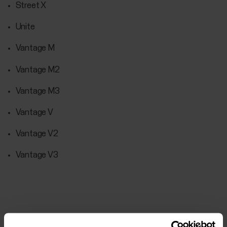
Street X
Unite
Vantage M
Vantage M2
Vantage M3
Vantage V
Vantage V2
Vantage V3