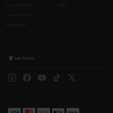
App compatibili
FAQ
Smart Coaching
Sviluppatori