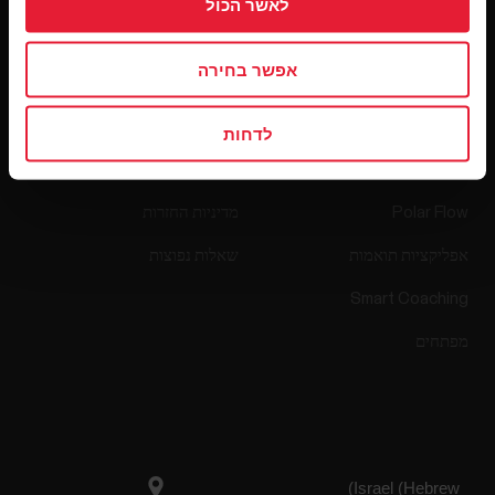
לאשר הכול
מהדורת תוכנה
אפשר בחירה
לדחות
אפליקציות ושירותים
חנות אינטרנט
Polar Flow
מדיניות החזרות
אפליקציות תואמות
שאלות נפוצות
Smart Coaching
מפתחים