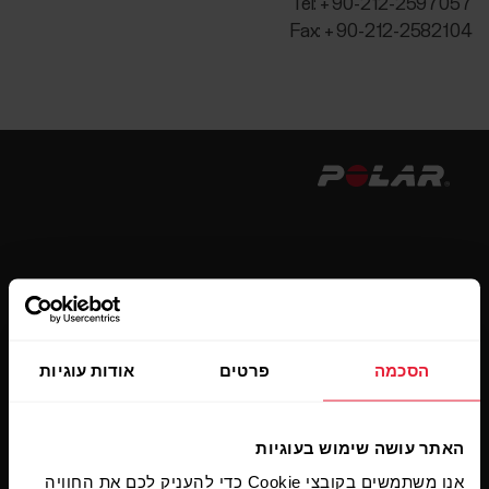
Tel: + 90-212-2597057
Fax: + 90-212-2582104
הישארו מעודכנים.
הירשמו לניוזלטר הדו-שבועי שלנו כדי לקבל
הסכמה
פרטים
אודות עוגיות
עדכונים ישירות לתיבת הדואר הנכנס שלכם.
האתר עושה שימוש בעוגיות
אנו משתמשים בקובצי Cookie כדי להעניק לכם את החוויה