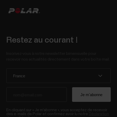
Restez au courant !
Inscrivez-vous à notre newsletter bimensuelle pour
recevoir nos actualités directement dans votre boîte mail.
En cliquant sur « Je m'abonne », vous acceptez de recevoir
des e-mails de Polar et confirmez avoir lu notre
Déclaration