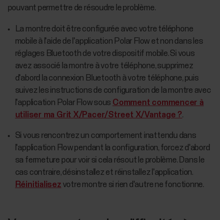
pouvant permettre de résoudre le problème.
La montre doit être configurée avec votre téléphone
mobile à l'aide de l'application Polar Flow et non dans les
réglages Bluetooth de votre dispositif mobile. Si vous
avez associé la montre à votre téléphone, supprimez
d'abord la connexion Bluetooth à votre téléphone, puis
suivez les instructions de configuration de la montre avec
l'application Polar Flow sous
Comment commencer à
utiliser ma Grit X/Pacer/Street X/Vantage ?
.
Si vous rencontrez un comportement inattendu dans
l'application Flow pendant la configuration, forcez d'abord
sa fermeture pour voir si cela résout le problème. Dans le
cas contraire, désinstallez et réinstallez l'application.
Réinitialisez
votre montre si rien d'autre ne fonctionne.