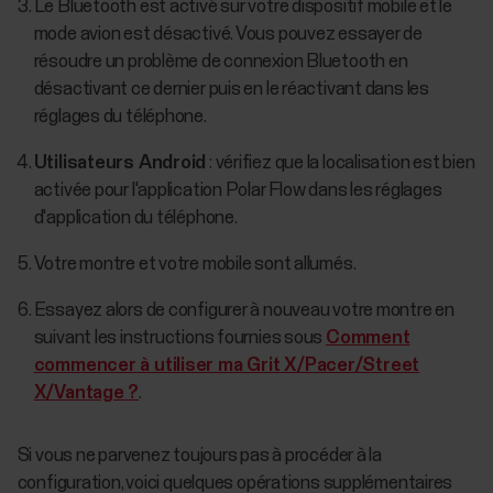
Le Bluetooth est activé sur votre dispositif mobile et le
mode avion est désactivé. Vous pouvez essayer de
résoudre un problème de connexion Bluetooth en
désactivant ce dernier puis en le réactivant dans les
réglages du téléphone.
Utilisateurs Android
: vérifiez que la localisation est bien
activée pour l'application Polar Flow dans les réglages
d'application du téléphone.
Votre montre et votre mobile sont allumés.
Essayez alors de configurer à nouveau votre montre en
suivant les instructions fournies sous
Comment
commencer à utiliser ma Grit X/Pacer/Street
X/Vantage ?
.
Si vous ne parvenez toujours pas à procéder à la
configuration, voici quelques opérations supplémentaires