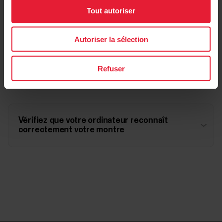
Tout autoriser
Redémarrez votre ordinateur.
Autoriser la sélection
Activez Javascript et les cookies dans votre
Refuser
navigateur.
Vérifiez que votre ordinateur reconnaît
correctement votre montre