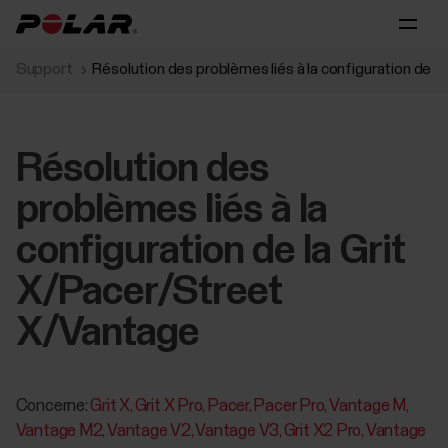
Support
Résolution des problèmes liés à la configuration de 
Résolution des
problèmes liés à la
configuration de la Grit
X/Pacer/Street
X/Vantage
Concerne:
Grit X
Grit X Pro
Pacer
Pacer Pro
Vantage M
Vantage M2
Vantage V2
Vantage V3
Grit X2 Pro
Vantage