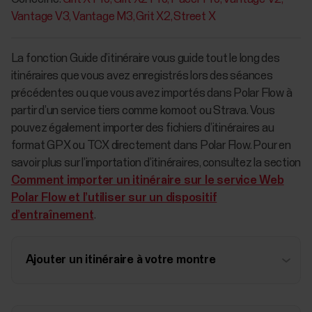
Vantage V3
Vantage M3
Grit X2
Street X
La fonction Guide d’itinéraire vous guide tout le long des
itinéraires que vous avez enregistrés lors des séances
précédentes ou que vous avez importés dans Polar Flow à
partir d’un service tiers comme komoot ou Strava. Vous
pouvez également importer des fichiers d’itinéraires au
format GPX ou TCX directement dans Polar Flow. Pour en
savoir plus sur l’importation d’itinéraires, consultez la section
Comment importer un itinéraire sur le service Web
Polar Flow et l’utiliser sur un dispositif
d’entraînement
.
Ajouter un itinéraire à votre montre