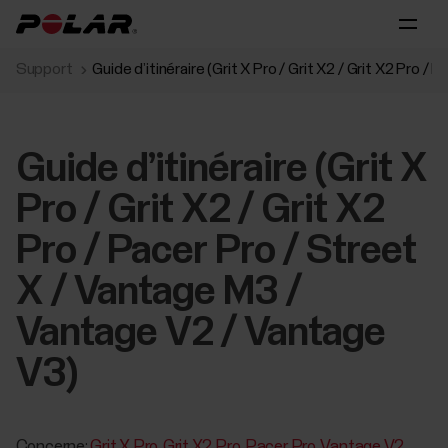
Support
Guide d’itinéraire (Grit X Pro / Grit X2 / Grit X2 Pro 
Guide d’itinéraire (Grit X
Pro / Grit X2 / Grit X2
Pro / Pacer Pro / Street
X / Vantage M3 /
Vantage V2 / Vantage
V3)
Concerne:
Grit X Pro
Grit X2 Pro
Pacer Pro
Vantage V2