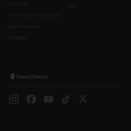
Polar Flow
FAQ
Yhteensopivat sovellukset
Smart Coaching
Kehittäjät