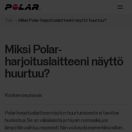
Tuki
Miksi Polar-harjoituslaitteeni näyttö huurtuu?
Miksi Polar-
harjoituslaitteeni näyttö
huurtuu?
Koskee seuraavia:
Polar-harjoituslaitteen näytön huurtumisesta ei tarvitse
huolestua. Se on väliaikaista ja täysin normaalia, jos
lämpötila vaihtuu nopeasti. Niin voi käydä esimerkiksi silloin,