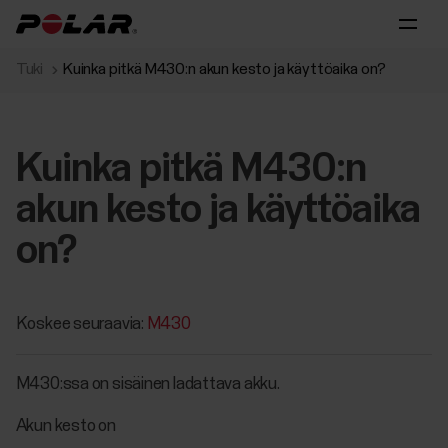
Tuki
Kuinka pitkä M430:n akun kesto ja käyttöaika on?
Kuinka pitkä M430:n
akun kesto ja käyttöaika
on?
Koskee seuraavia:
M430
M430:ssa on sisäinen ladattava akku.
Akun kesto on