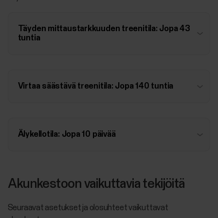
Täyden mittaustarkkuuden treenitila: Jopa 43
tuntia
Virtaa säästävä treenitila: Jopa 140 tuntia
Älykellotila: Jopa 10 päivää
Akunkestoon vaikuttavia tekijöitä
Seuraavat asetukset ja olosuhteet vaikuttavat