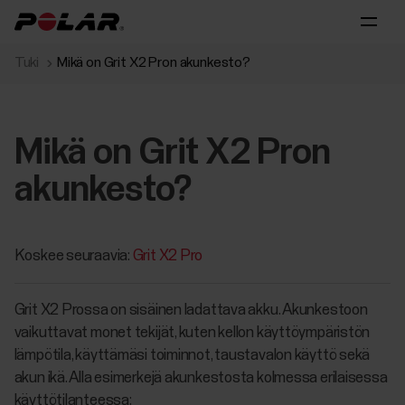
Tuki
Mikä on Grit X2 Pron akunkesto?
Mikä on Grit X2 Pron
akunkesto?
Koskee seuraavia:
Grit X2 Pro
Grit X2 Prossa on sisäinen ladattava akku. Akunkestoon
vaikuttavat monet tekijät, kuten kellon käyttöympäristön
lämpötila, käyttämäsi toiminnot, taustavalon käyttö sekä
akun ikä. Alla esimerkejä akunkestosta kolmessa erilaisessa
käyttötilanteessa: