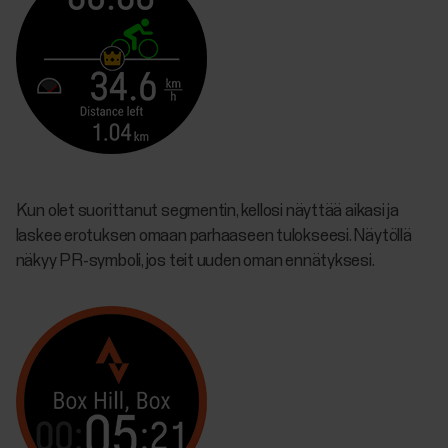
Kun olet suorittanut segmentin, kellosi näyttää aikasi ja
laskee erotuksen omaan parhaaseen tulokseesi. Näytöllä
näkyy PR-symboli, jos teit uuden oman ennätyksesi.