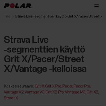
Tuki
Strava Live ‑segmenttien käyttö Grit X/Pacer/Street X/V
Strava Live
‑segmenttien käyttö
Grit X/Pacer/Street
X/Vantage ‑kelloissa
Koskee seuraavia:
Grit X
Grit X Pro
Pacer
Pacer Pro
Vantage V2
Vantage V3
Grit X2 Pro
Vantage M3
Grit X2
Street X