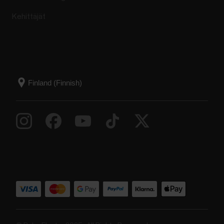
Kehittäjät