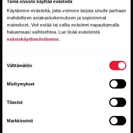
Tämä sivusto käyttää evästeitä
Käytämme evästeitä, jotta voimme tarjota sinulle parhaan
mahdollisen asiakaskokemuksen ja sopivimmat
mainokset. Voit estää tai sallia evästeet napauttamalla
Kun klikkaat Tilaa-painiketta, suostut samalla
haluamaasi vaihtoehtoa. Lue lisää evästeistä
vastaanottamaan sähköpostia Polarilta ja vahvistat
lukeneesi
tietosuojakäytäntömme.
evästekäytännöstämme
.
Tuotteet
Tietoa Polarista
Suostumuksen
Välttämätön
valinta
Kellot
Keitä olemme
Mieltymykset
Sensorit
Science
Lisävarusteet
Polar yrityksille
Tilastot
Työpaikat
Markkinointi
Blogi