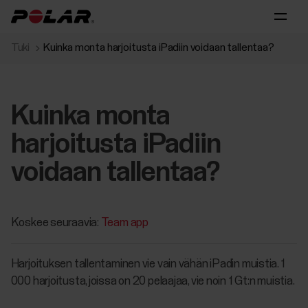
Tuki
Kuinka monta harjoitusta iPadiin voidaan tallentaa?
Kuinka monta
harjoitusta iPadiin
voidaan tallentaa?
Koskee seuraavia:
Team app
Harjoituksen tallentaminen vie vain vähän iPadin muistia. 1
000 harjoitusta, joissa on 20 pelaajaa, vie noin 1 Gt:n muistia.