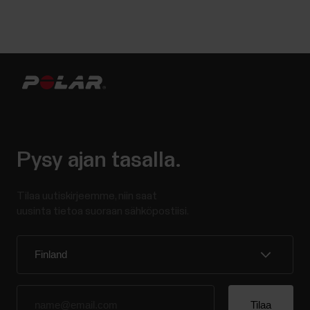
Pysy ajan tasalla.
Tilaa uutiskirjeemme, niin saat
uusinta tietoa suoraan sähköpostiisi.