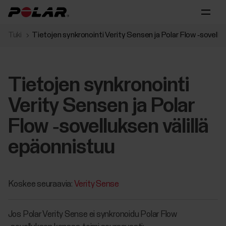
Tuki
Tietojen synkronointi Verity Sensen ja Polar Flow ‑sovelluk
Tietojen synkronointi
Verity Sensen ja Polar
Flow ‑sovelluksen välillä
epäonnistuu
Koskee seuraavia:
Verity Sense
Jos Polar Verity Sense ei synkronoidu Polar Flow