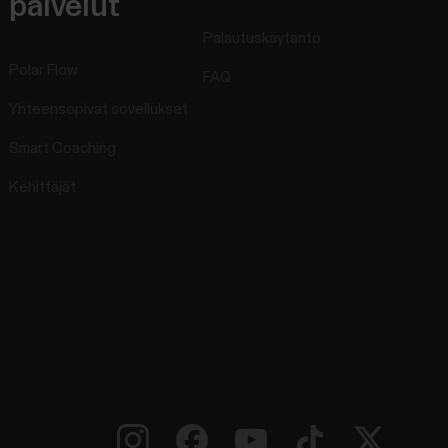
palvelut
Palautuskäytäntö
Polar Flow
FAQ
Yhteensopivat sovellukset
Smart Coaching
Kehittäjät