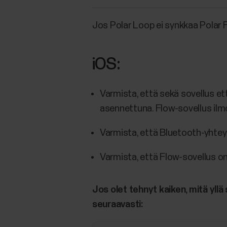
Jos Polar Loop ei synkkaa Polar F
iOS:
Varmista, että sekä sovellus ett
asennettuna. Flow-sovellus ilmo
Varmista, että Bluetooth-yhtey
Varmista, että Flow-sovellus on
Jos olet tehnyt kaiken, mitä yllä
seuraavasti: