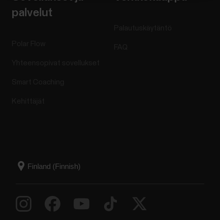
palvelut
Palautuskäytäntö
Polar Flow
FAQ
Yhteensopivat sovellukset
Smart Coaching
Kehittäjät