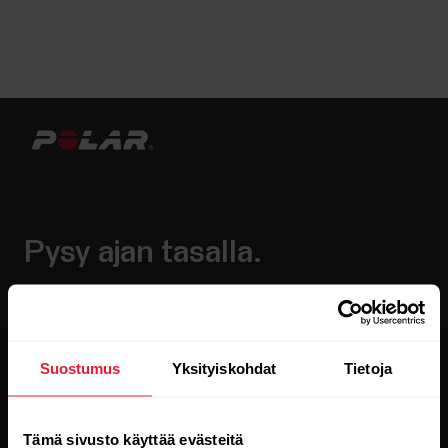
Pysy ajan tasalla.
Tilaa uutiskirjeemme, niin saat
uusinta tietoa suoraan sähköpostiisi.
Suostumus
Yksityiskohdat
Tietoja
Tämä sivusto käyttää evästeitä