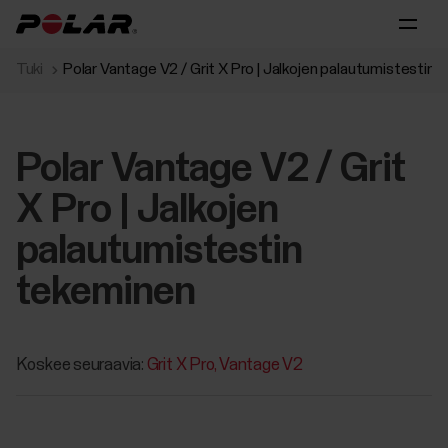
Tuki
Polar Vantage V2 / Grit X Pro | Jalkojen palautumistestin
Polar Vantage V2 / Grit
X Pro | Jalkojen
palautumistestin
tekeminen
Koskee seuraavia:
Grit X Pro
Vantage V2