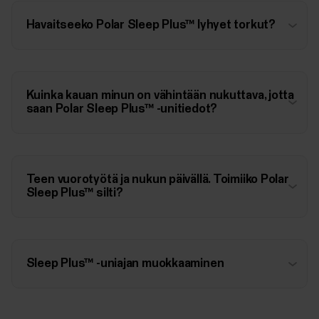
Havaitseeko Polar Sleep Plus™ lyhyet torkut?
Kuinka kauan minun on vähintään nukuttava, jotta
saan Polar Sleep Plus™ -unitiedot?
Teen vuorotyötä ja nukun päivällä. Toimiiko Polar
Sleep Plus™ silti?
Sleep Plus™ -uniajan muokkaaminen