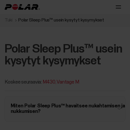
Tuki
Polar Sleep Plus™ usein kysytyt kysymykset
Polar Sleep Plus™ usein
kysytyt kysymykset
Koskee seuraavia:
M430
Vantage M
Miten Polar Sleep Plus™ havaitsee nukahtamisen ja
nukkumisen?