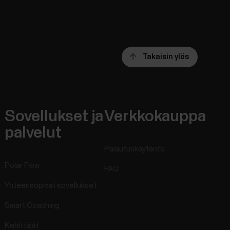
Takaisin ylös
Sovellukset ja
Verkkokauppa
palvelut
Palautuskäytäntö
Polar Flow
FAQ
Yhteensopivat sovellukset
Smart Coaching
Kehittäjät