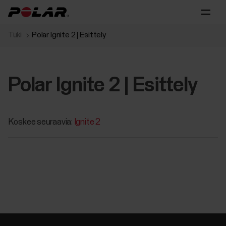
Tuki
Polar Ignite 2 | Esittely
Polar Ignite 2 | Esittely
Koskee seuraavia:
Ignite 2