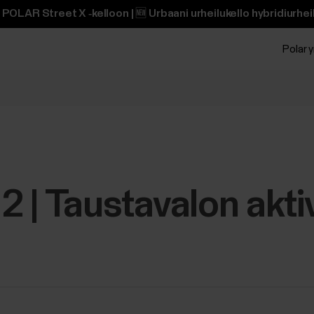
POLAR Street X ‑kelloon | 🆕 Urbaani urheilukello hybridiurheili
Polar y
 2 | Taustavalon akti