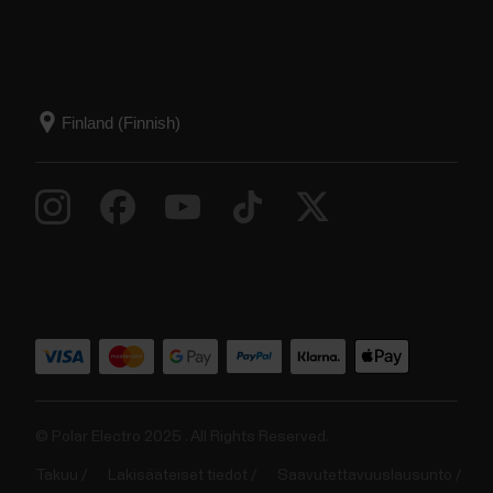
© Polar Electro 2025 . All Rights Reserved.
Takuu
Lakisääteiset tiedot
Saavutettavuuslausunto