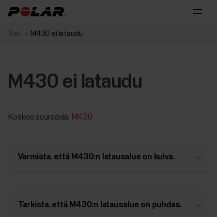
Tuki
M430 ei lataudu
M430 ei lataudu
Koskee seuraavia:
M430
Varmista, että M430:n latausalue on kuiva.
Tarkista, että M430:n latausalue on puhdas.