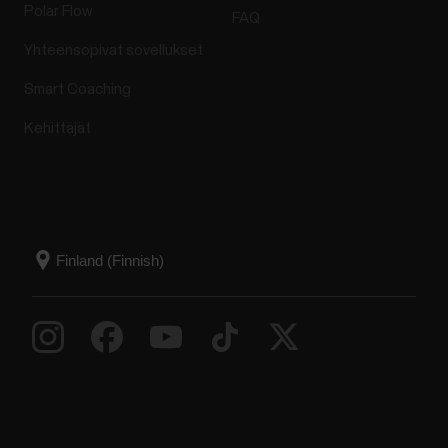
Polar Flow
FAQ
Yhteensopivat sovellukset
Smart Coaching
Kehittäjät