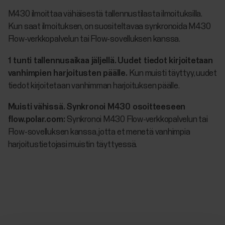
M430 ilmoittaa vähäisestä tallennustilasta ilmoituksilla.
Kun saat ilmoituksen, on suositeltavaa synkronoida M430
Flow-verkkopalvelun tai Flow-sovelluksen kanssa.
1 tunti tallennusaikaa jäljellä. Uudet tiedot kirjoitetaan
vanhimpien harjoitusten päälle.
Kun muisti täyttyy, uudet
tiedot kirjoitetaan vanhimman harjoituksen päälle.
Muisti vähissä. Synkronoi M430 osoitteeseen
flow.polar.com:
Synkronoi M430 Flow-verkkopalvelun tai
Flow-sovelluksen kanssa, jotta et menetä vanhimpia
harjoitustietojasi muistin täyttyessä.