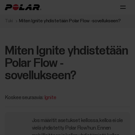
Tuki
Miten Ignite yhdistetään Polar Flow -sovellukseen?
Miten Ignite yhdistetään
Polar Flow -
sovellukseen?
Koskee seuraavia:
Ignite
Jos määritit asetukset kellossa, kelloa ei ole
vielä yhdistetty Polar Flow’hun. Ennen